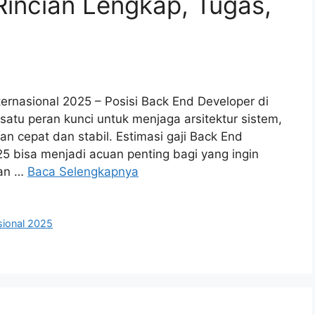
Rincian Lengkap, Tugas,
ernasional 2025 – Posisi Back End Developer di
satu peran kunci untuk menjaga arsitektur sistem,
lan cepat dan stabil. Estimasi gaji Back End
5 bisa menjadi acuan penting bagi yang ingin
aan …
Baca Selengkapnya
sional 2025