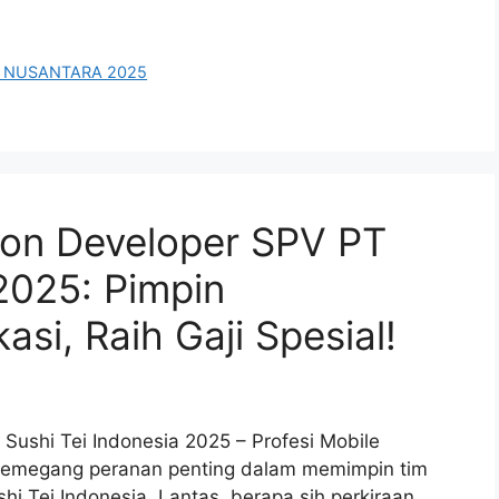
SI NUSANTARA 2025
tion Developer SPV PT
 2025: Pimpin
si, Raih Gaji Spesial!
 Sushi Tei Indonesia 2025 – Profesi Mobile
 memegang peranan penting dalam memimpin tim
i Tei Indonesia. Lantas, berapa sih perkiraan