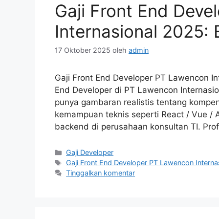
Gaji Front End Dev
Internasional 2025: 
17 Oktober 2025
oleh
admin
Gaji Front End Developer PT Lawencon Int
End Developer di PT Lawencon Internasi
punya gambaran realistis tentang kompen
kemampuan teknis seperti React / Vue / A
backend di perusahaan konsultan TI. Pro
Kategori
Gaji Developer
Tag
Gaji Front End Developer PT Lawencon Interna
Tinggalkan komentar