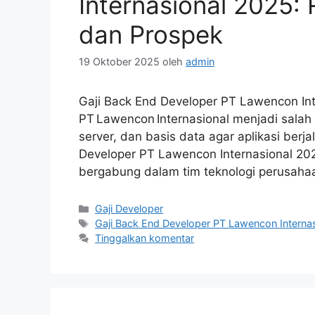
Internasional 2025: 
dan Prospek
19 Oktober 2025
oleh
admin
Gaji Back End Developer PT Lawencon Int
PT Lawencon Internasional menjadi salah 
server, dan basis data agar aplikasi berja
Developer PT Lawencon Internasional 202
bergabung dalam tim teknologi perusah
Kategori
Gaji Developer
Tag
Gaji Back End Developer PT Lawencon Interna
Tinggalkan komentar