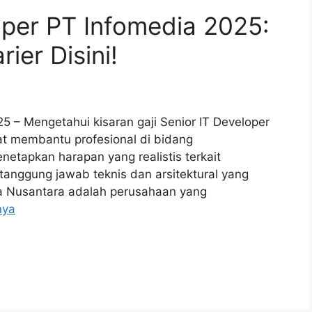
loper PT Infomedia 2025:
ier Disini!
25 – Mengetahui kisaran gaji Senior IT Developer
t membantu profesional di bidang
tapkan harapan yang realistis terkait
tanggung jawab teknis dan arsitektural yang
dia Nusantara adalah perusahaan yang
nya