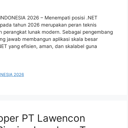
INDONESIA 2026 – Menempati posisi .NET
a pada tahun 2026 merupakan peran teknis
n perangkat lunak modern. Sebagai pengembang
ung jawab membangun aplikasi skala besar
ET yang efisien, aman, dan skalabel guna
ONESIA 2026
loper PT Lawencon