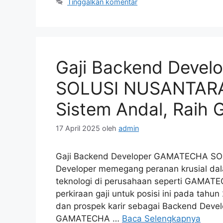
Tinggalkan komentar
Gaji Backend Deve
SOLUSI NUSANTARA
Sistem Andal, Raih G
17 April 2025
oleh
admin
Gaji Backend Developer GAMATECHA SO
Developer memegang peranan krusial da
teknologi di perusahaan seperti GAMAT
perkiraan gaji untuk posisi ini pada tahun
dan prospek karir sebagai Backend Dev
GAMATECHA …
Baca Selengkapnya