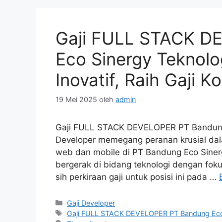
Gaji FULL STACK D
Eco Sinergy Teknolo
Inovatif, Raih Gaji Ko
19 Mei 2025
oleh
admin
Gaji FULL STACK DEVELOPER PT Bandung E
Developer memegang peranan krusial da
web dan mobile di PT Bandung Eco Siner
bergerak di bidang teknologi dengan foku
sih perkiraan gaji untuk posisi ini pada …
Kategori
Gaji Developer
Tag
Gaji FULL STACK DEVELOPER PT Bandung Eco