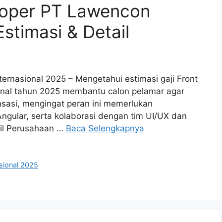
eloper PT Lawencon
Estimasi & Detail
ernasional 2025 – Mengetahui estimasi gaji Front
onal tahun 2025 membantu calon pelamar agar
sasi, mengingat peran ini memerlukan
ngular, serta kolaborasi dengan tim UI/UX dan
fil Perusahaan …
Baca Selengkapnya
sional 2025