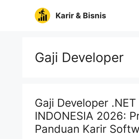
Langsung
ke
Karir & Bisnis
isi
Gaji Developer
Gaji Developer .NE
INDONESIA 2026: Pr
Panduan Karir Softw