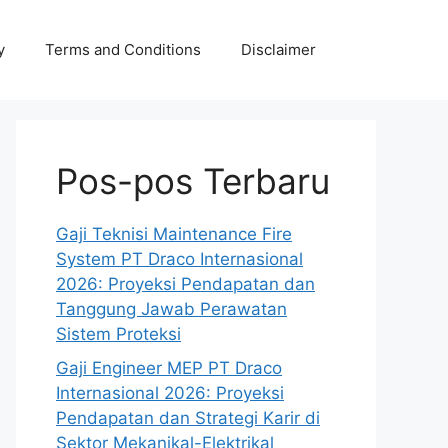
y
Terms and Conditions
Disclaimer
Pos-pos Terbaru
Gaji Teknisi Maintenance Fire
System PT Draco Internasional
2026: Proyeksi Pendapatan dan
Tanggung Jawab Perawatan
Sistem Proteksi
Gaji Engineer MEP PT Draco
Internasional 2026: Proyeksi
Pendapatan dan Strategi Karir di
Sektor Mekanikal-Elektrikal