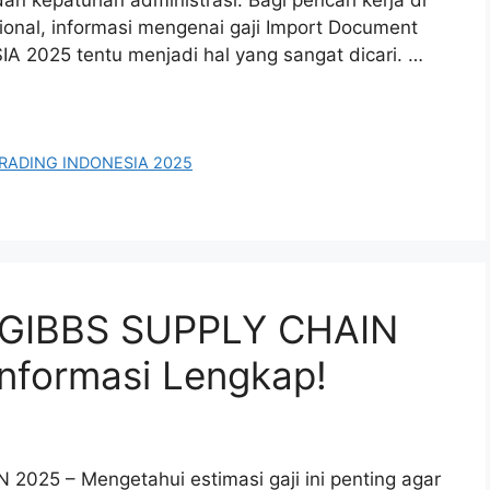
ional, informasi mengenai gaji Import Document
2025 tentu menjadi hal yang sangat dicari. …
 TRADING INDONESIA 2025
T GIBBS SUPPLY CHAIN
Informasi Lengkap!
025 – Mengetahui estimasi gaji ini penting agar