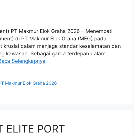
nment) PT Makmur Elok Graha 2026 – Menempati
ronment) di PT Makmur Elok Graha (MEG) pada
 krusial dalam menjaga standar keselamatan dan
ng kawasan. Sebagai garda terdepan dalam
Baca Selengkapnya
 PT Makmur Elok Graha 2026
PT ELITE PORT