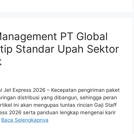
 Management PT Global
ntip Standar Upah Sektor
k
l Jet Express 2026 – Kecepatan pengiriman paket
ringan distribusi yang dibangun, sehingga peran
rtikel ini akan mengupas tuntas rincian Gaji Staff
ss 2026 serta panduan lengkap mengenai karir
…
Baca Selengkapnya