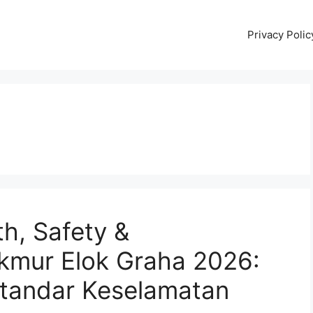
Privacy Polic
th, Safety &
kmur Elok Graha 2026:
Standar Keselamatan