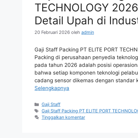
TECHNOLOGY 2026: S
Detail Upah di Indust
20 Februari 2026
oleh
admin
Gaji Staff Packing PT ELITE PORT TECH
Packing di perusahaan penyedia teknologi 
pada tahun 2026 adalah posisi operasiona
bahwa setiap komponen teknologi pelabu
cadang sensor dikemas dengan standar k
Selengkapnya
Kategori
Gaji Staff
Tag
Gaji Staff Packing PT ELITE PORT TECHNOL
Tinggalkan komentar