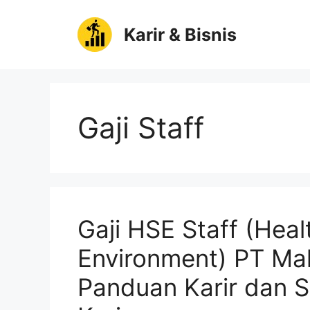
Langsung
ke
Karir & Bisnis
isi
Gaji Staff
Gaji HSE Staff (Heal
Environment) PT Ma
Panduan Karir dan 