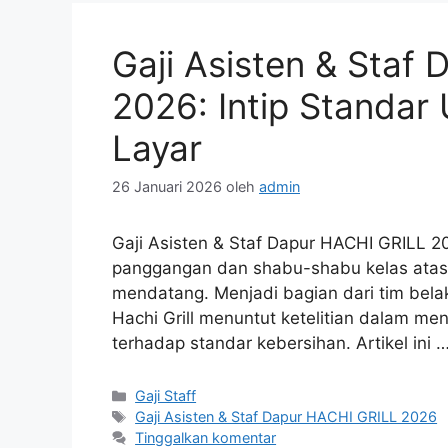
Gaji Asisten & Staf
2026: Intip Standar 
Layar
26 Januari 2026
oleh
admin
Gaji Asisten & Staf Dapur HACHI GRILL 20
panggangan dan shabu-shabu kelas atas 
mendatang. Menjadi bagian dari tim belak
Hachi Grill menuntut ketelitian dalam me
terhadap standar kebersihan. Artikel ini 
Kategori
Gaji Staff
Tag
Gaji Asisten & Staf Dapur HACHI GRILL 2026
Tinggalkan komentar