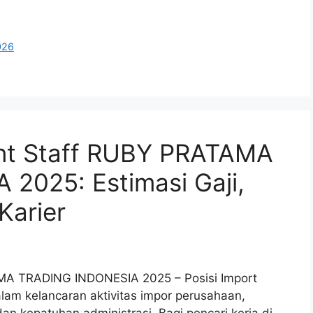
026
nt Staff RUBY PRATAMA
2025: Estimasi Gaji,
Karier
MA TRADING INDONESIA 2025 – Posisi Import
lam kelancaran aktivitas impor perusahaan,
 kepatuhan administrasi. Bagi pencari kerja di