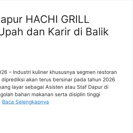
 Dapur HACHI GRILL
Upah dan Karir di Balik
26 – Industri kuliner khususnya segmen restoran
diprediksi akan terus bersinar pada tahun 2026
ang layar sebagai Asisten atau Staf Dapur di
ngolah bahan makanan serta disiplin tinggi
…
Baca Selengkapnya