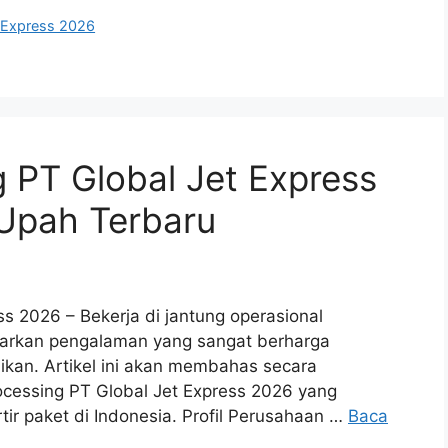
t Express 2026
g PT Global Jet Express
 Upah Terbaru
ss 2026 – Bekerja di jantung operasional
warkan pengalaman yang sangat berharga
njikan. Artikel ini akan membahas secara
ocessing PT Global Jet Express 2026 yang
ir paket di Indonesia. Profil Perusahaan …
Baca