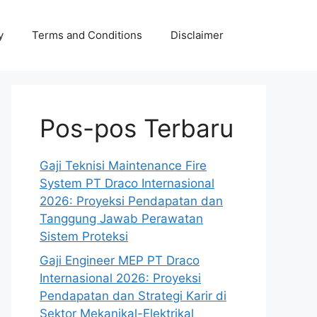
y
Terms and Conditions
Disclaimer
Pos-pos Terbaru
Gaji Teknisi Maintenance Fire
System PT Draco Internasional
2026: Proyeksi Pendapatan dan
Tanggung Jawab Perawatan
Sistem Proteksi
Gaji Engineer MEP PT Draco
Internasional 2026: Proyeksi
Pendapatan dan Strategi Karir di
Sektor Mekanikal-Elektrikal