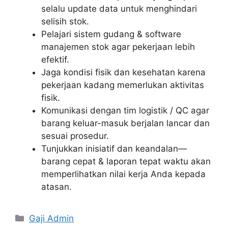
selalu update data untuk menghindari
selisih stok.
Pelajari sistem gudang & software
manajemen stok agar pekerjaan lebih
efektif.
Jaga kondisi fisik dan kesehatan karena
pekerjaan kadang memerlukan aktivitas
fisik.
Komunikasi dengan tim logistik / QC agar
barang keluar-masuk berjalan lancar dan
sesuai prosedur.
Tunjukkan inisiatif dan keandalan—
barang cepat & laporan tepat waktu akan
memperlihatkan nilai kerja Anda kepada
atasan.
Kategori
Gaji Admin