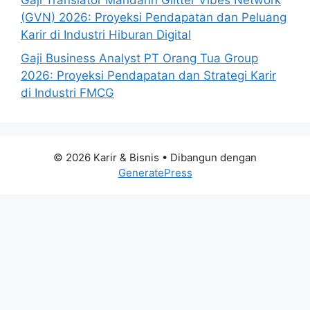
Gaji Translator Mandarin Glitter Vibes Network
(GVN) 2026: Proyeksi Pendapatan dan Peluang
Karir di Industri Hiburan Digital
Gaji Business Analyst PT Orang Tua Group
2026: Proyeksi Pendapatan dan Strategi Karir
di Industri FMCG
© 2026 Karir & Bisnis
• Dibangun dengan
GeneratePress