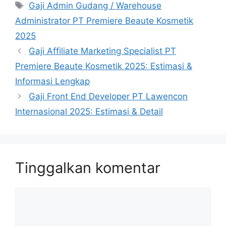
Tag
Gaji Admin Gudang / Warehouse
Administrator PT Premiere Beaute Kosmetik
2025
Gaji Affiliate Marketing Specialist PT
Premiere Beaute Kosmetik 2025: Estimasi &
Informasi Lengkap
Gaji Front End Developer PT Lawencon
Internasional 2025: Estimasi & Detail
Tinggalkan komentar
Komentar