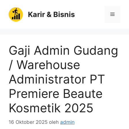
Langsung
ke
Karir & Bisnis
Menu
isi
Gaji Admin Gudang
/ Warehouse
Administrator PT
Premiere Beaute
Kosmetik 2025
16 Oktober 2025
oleh
admin