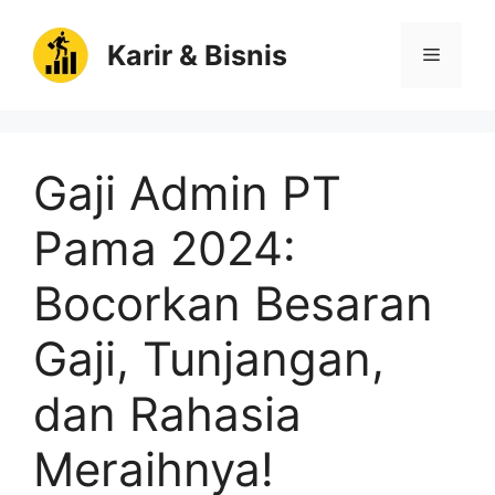
Langsung
ke
Karir & Bisnis
Menu
isi
Gaji Admin PT
Pama 2024:
Bocorkan Besaran
Gaji, Tunjangan,
dan Rahasia
Meraihnya!