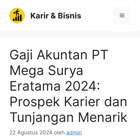
Langsung
ke
Karir & Bisnis
Menu
isi
Gaji Akuntan PT
Mega Surya
Eratama 2024:
Prospek Karier dan
Tunjangan Menarik
22 Agustus 2024
oleh
admin