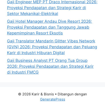
Gaji Engineer MEP PT Draco Internasional 2026:
Proyeksi Pendapatan dan Strategi Karir di
Sektor Mekanikal-Elektrikal
Gaji Hotel Manager Andau Dive Resort 2026:
Proyeksi Pendapatan dan Tanggung Jawab
Kepemimpinan Resort Eksotis
Gaji Translator Mandarin Glitter Vibes Network
(GVN) 2026: Proyeksi Pendapatan dan Peluang
Karir di Industri Hiburan Digital
Gaji Business Analyst PT Orang Tua Group
2026: Proyeksi Pendapatan dan Strategi Karir
di Industri FMCG
© 2026 Karir & Bisnis
• Dibangun dengan
GeneratePress