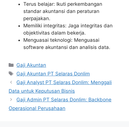
Terus belajar: Ikuti perkembangan
standar akuntansi dan peraturan
perpajakan.
Memiliki integritas: Jaga integritas dan
objektivitas dalam bekerja.
Menguasai teknologi: Menguasai
software akuntansi dan analisis data.
Kategori
Gaji Akuntan
Tag
Gaji Akuntan PT Selaras Donlim
Gaji Analyst PT Selaras Donlim: Menggali
Data untuk Keputusan Bisnis
Gaji Admin PT Selaras Donlim: Backbone
Operasional Perusahaan