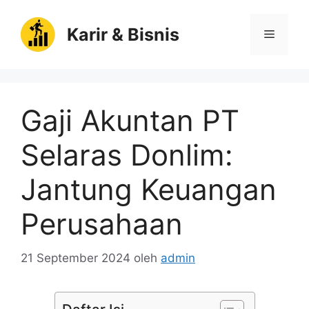
Langsung
ke
Karir & Bisnis
Menu
isi
Gaji Akuntan PT
Selaras Donlim:
Jantung Keuangan
Perusahaan
21 September 2024
oleh
admin