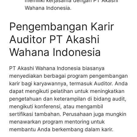
memiliki kerjasama dengan PT Akashi
Wahana Indonesia.
Pengembangan Karir
Auditor PT Akashi
Wahana Indonesia
PT Akashi Wahana Indonesia biasanya
menyediakan berbagai program pengembangan
karir bagi karyawannya, termasuk Auditor. Anda
dapat mengikuti pelatihan untuk meningkatkan
pengetahuan dan keterampilan di bidang audit,
mengikuti konferensi, atau mengambil
sertifikasi tambahan. Perusahaan juga mungkin
menawarkan program mentoring untuk
membantu Anda berkembang dalam karir.