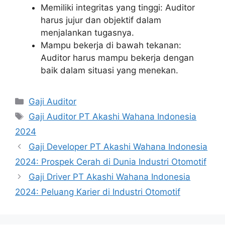
Memiliki integritas yang tinggi: Auditor
harus jujur dan objektif dalam
menjalankan tugasnya.
Mampu bekerja di bawah tekanan:
Auditor harus mampu bekerja dengan
baik dalam situasi yang menekan.
Kategori
Gaji Auditor
Tag
Gaji Auditor PT Akashi Wahana Indonesia
2024
Gaji Developer PT Akashi Wahana Indonesia
2024: Prospek Cerah di Dunia Industri Otomotif
Gaji Driver PT Akashi Wahana Indonesia
2024: Peluang Karier di Industri Otomotif