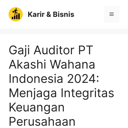
Langsung
ke
Karir & Bisnis
Menu
isi
Gaji Auditor PT
Akashi Wahana
Indonesia 2024:
Menjaga Integritas
Keuangan
Perusahaan