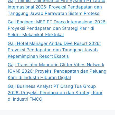
Gaji Teknisi Maintenance Fire System PT Draco
Internasional 2026: Proyeksi Pendapatan dan
Tanggung Jawab Perawatan Sistem Proteksi
Gaji Engineer MEP PT Draco Internasional 2026:
Proyeksi Pendapatan dan Strategi Karir di
Sektor Mekanikal-Elektrikal
Gaji Hotel Manager Andau Dive Resort 2026:
Proyeksi Pendapatan dan Tanggung Jawab
Kepemimpinan Resort Eksotis
Gaji Translator Mandarin Glitter Vibes Network
(GVN) 2026: Proyeksi Pendapatan dan Peluang
Karir di Industri Hiburan Digital
Gaji Business Analyst PT Orang Tua Group
2026: Proyeksi Pendapatan dan Strategi Karir
di Industri FMCG