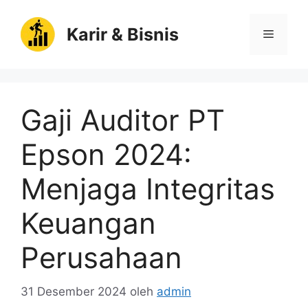
Langsung
ke
Karir & Bisnis
Menu
isi
Gaji Auditor PT
Epson 2024:
Menjaga Integritas
Keuangan
Perusahaan
31 Desember 2024
oleh
admin