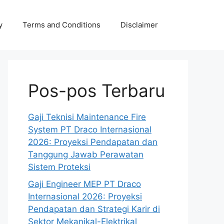
y
Terms and Conditions
Disclaimer
Pos-pos Terbaru
Gaji Teknisi Maintenance Fire
System PT Draco Internasional
2026: Proyeksi Pendapatan dan
Tanggung Jawab Perawatan
Sistem Proteksi
Gaji Engineer MEP PT Draco
Internasional 2026: Proyeksi
Pendapatan dan Strategi Karir di
Sektor Mekanikal-Elektrikal