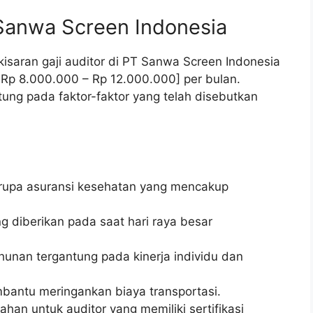
 Sanwa Screen Indonesia
isaran gaji auditor di PT Sanwa Screen Indonesia
: Rp 8.000.000 – Rp 12.000.000] per bulan.
tung pada faktor-faktor yang telah disebutkan
rupa asuransi kesehatan yang mencakup
g diberikan pada saat hari raya besar
unan tergantung pada kinerja individu dan
bantu meringankan biaya transportasi.
han untuk auditor yang memiliki sertifikasi