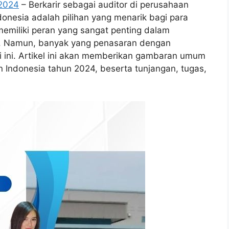
 2024
– Berkarir sebagai auditor di perusahaan
nesia adalah pilihan yang menarik bagi para
memiliki peran yang sangat penting dalam
n. Namun, banyak yang penasaran dengan
i ini. Artikel ini akan memberikan gambaran umum
n Indonesia tahun 2024, beserta tunjangan, tugas,