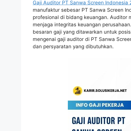
Gaji Auditor PT Sanwa Screen Indonesia
manufaktur sebesar PT Sanwa Screen Indo
profesional di bidang keuangan. Auditor 
menjaga integritas keuangan perusahaa
besaran gaji yang ditawarkan untuk posis
mengenai gaji auditor di PT Sanwa Scree
dan persyaratan yang dibutuhkan.