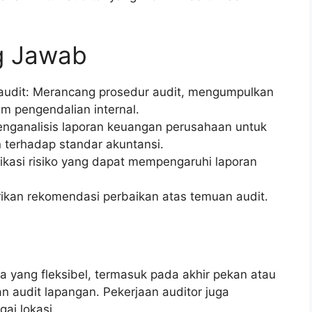
g Jawab
udit: Merancang prosedur audit, mengumpulkan
em pengendalian internal.
enganalisis laporan keuangan perusahaan untuk
 terhadap standar akuntansi.
ifikasi risiko yang dapat mempengaruhi laporan
kan rekomendasi perbaikan atas temuan audit.
a yang fleksibel, termasuk pada akhir pekan atau
an audit lapangan. Pekerjaan auditor juga
ai lokasi.