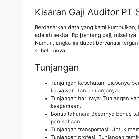
Kisaran Gaji Auditor PT
Berdasarkan data yang kami kumpulkan, k
adalah sekitar Rp [rentang gaji, misalnya
Namun, angka ini dapat bervariasi tergan
sebelumnya.
Tunjangan
Tunjangan kesehatan: Biasanya be
karyawan dan keluarganya.
Tunjangan hari raya: Tunjangan yan
keagamaan.
Bonus tahunan: Besarnya bonus tah
perusahaan.
Tunjangan transportasi: Untuk mem
Tunjangan profesi: Tunjangan tamba