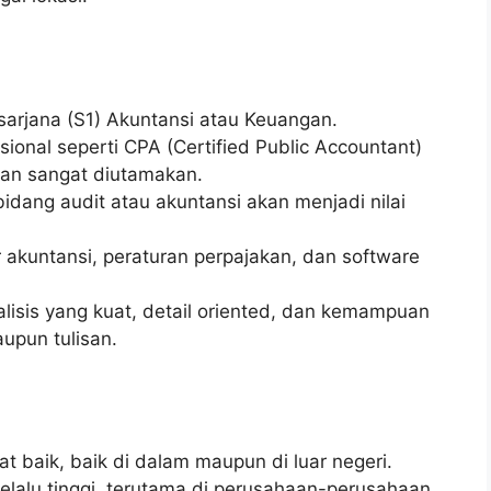
 sarjana (S1) Akuntansi atau Keuangan.
fesional seperti CPA (Certified Public Accountant)
kan sangat diutamakan.
idang audit atau akuntansi akan menjadi nilai
 akuntansi, peraturan perpajakan, dan software
alisis yang kuat, detail oriented, dan kemampuan
aupun tulisan.
t baik, baik di dalam maupun di luar negeri.
lalu tinggi, terutama di perusahaan-perusahaan