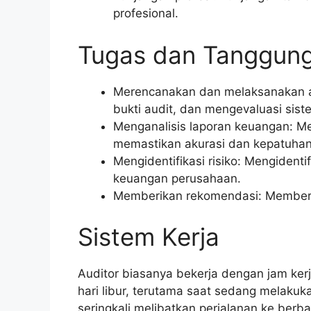
profesional.
Tugas dan Tanggun
Merencanakan dan melaksanakan a
bukti audit, dan mengevaluasi sist
Menganalisis laporan keuangan: M
memastikan akurasi dan kepatuhan
Mengidentifikasi risiko: Mengident
keuangan perusahaan.
Memberikan rekomendasi: Memberi
Sistem Kerja
Auditor biasanya bekerja dengan jam kerj
hari libur, terutama saat sedang melakuk
seringkali melibatkan perjalanan ke berbag