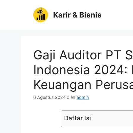
Langsung
ke
Karir & Bisnis
isi
Gaji Auditor PT
Indonesia 2024: 
Keuangan Perus
6 Agustus 2024
oleh
admin
Daftar Isi