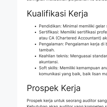
Kualifikasi Kerja
Pendidikan: Minimal memiliki gelar
Sertifikasi: Memiliki sertifikasi pro
atau CA (Chartered Accountant) a
Pengalaman: Pengalaman kerja di b
tambah.
Keahlian teknis: Menguasai standar
akuntansi.
Soft skills: Memiliki kemampuan an
komunikasi yang baik, baik lisan m
Prospek Kerja
Prospek kerja untuk seorang auditor sanga
Kebutuhan akan auditor yang kompeten se