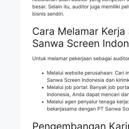
besar. Selain itu, auditor juga memiliki 
bisnis sendiri.
Cara Melamar Kerja 
Sanwa Screen Indon
Untuk melamar pekerjaan sebagai audito
Melalui website perusahaan: Cari i
Sanwa Screen Indonesia dan kirimk
Melalui job portal: Banyak job po
Indonesia, Anda dapat mencari dan
Melalui agen penyalur tenaga kerj
bekerjasama dengan PT Sanwa Scr
Pengembangan Karir