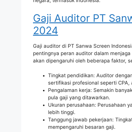
negara, termasuk Indonesia.
Gaji Auditor PT San
2024
Gaji auditor di PT Sanwa Screen Indones
pentingnya peran auditor dalam menjaga
akan dipengaruhi oleh beberapa faktor, se
Tingkat pendidikan: Auditor dengan
sertifikasi profesional seperti CPA
Pengalaman kerja: Semakin banyak 
pula gaji yang ditawarkan.
Ukuran perusahaan: Perusahaan ya
lebih tinggi.
Tanggung jawab pekerjaan: Tingka
mempengaruhi besaran gaji.