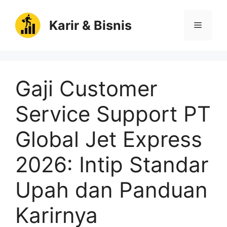
Langsung
ke
Karir & Bisnis
Menu
isi
Gaji Customer
Service Support PT
Global Jet Express
2026: Intip Standar
Upah dan Panduan
Karirnya