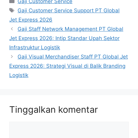
Gaji Customer Service
Tag
Gaji Customer Service Support PT Global
Jet Express 2026
Gaji Staff Network Management PT Global
Jet Express 2026: Intip Standar Upah Sektor
Infrastruktur Logistik
Gaji Visual Merchandiser Staff PT Global Jet
Express 2026: Strategi Visual di Balik Branding
Logistik
Tinggalkan komentar
Komentar