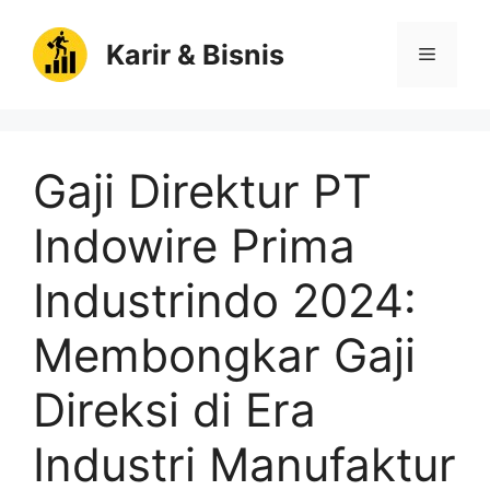
Langsung
ke
Karir & Bisnis
Menu
isi
Gaji Direktur PT
Indowire Prima
Industrindo 2024:
Membongkar Gaji
Direksi di Era
Industri Manufaktur