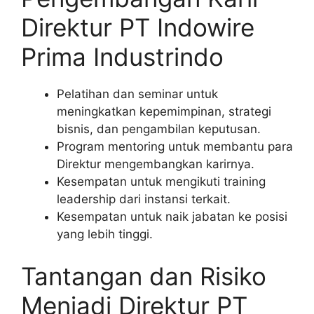
Direktur PT Indowire
Prima Industrindo
Pelatihan dan seminar untuk
meningkatkan kepemimpinan, strategi
bisnis, dan pengambilan keputusan.
Program mentoring untuk membantu para
Direktur mengembangkan karirnya.
Kesempatan untuk mengikuti training
leadership dari instansi terkait.
Kesempatan untuk naik jabatan ke posisi
yang lebih tinggi.
Tantangan dan Risiko
Menjadi Direktur PT