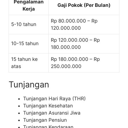
Pengalaman
Gaji Pokok (Per Bulan)
Kerja
Rp 80.000.000 – Rp
5-10 tahun
120.000.000
Rp 120.000.000 – Rp
10-15 tahun
180.000.000
15 tahun ke
Rp 180.000.000 – Rp
atas
250.000.000
Tunjangan
Tunjangan Hari Raya (THR)
Tunjangan Kesehatan
Tunjangan Asuransi Jiwa
Tunjangan Pensiun
Tunjangan Kendaraan