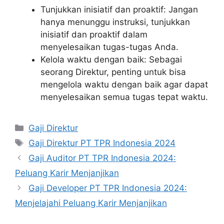
Tunjukkan inisiatif dan proaktif: Jangan
hanya menunggu instruksi, tunjukkan
inisiatif dan proaktif dalam
menyelesaikan tugas-tugas Anda.
Kelola waktu dengan baik: Sebagai
seorang Direktur, penting untuk bisa
mengelola waktu dengan baik agar dapat
menyelesaikan semua tugas tepat waktu.
Kategori
Gaji Direktur
Tag
Gaji Direktur PT TPR Indonesia 2024
Gaji Auditor PT TPR Indonesia 2024:
Peluang Karir Menjanjikan
Gaji Developer PT TPR Indonesia 2024:
Menjelajahi Peluang Karir Menjanjikan