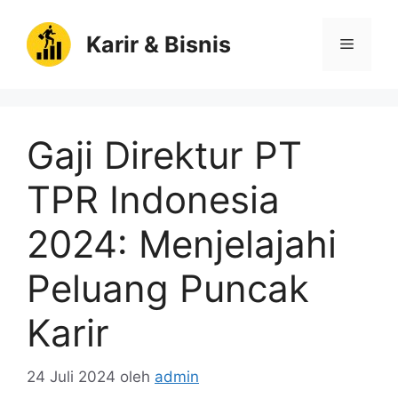
Langsung
ke
Karir & Bisnis
Menu
isi
Gaji Direktur PT
TPR Indonesia
2024: Menjelajahi
Peluang Puncak
Karir
24 Juli 2024
oleh
admin