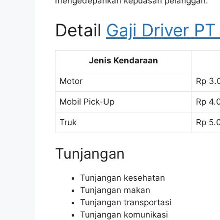
mengedepankan kepuasan pelanggan.
Detail
Gaji Driver P
Jenis Kendaraan
Motor
Rp 3.
Mobil Pick-Up
Rp 4.
Truk
Rp 5.
Tunjangan
Tunjangan kesehatan
Tunjangan makan
Tunjangan transportasi
Tunjangan komunikasi