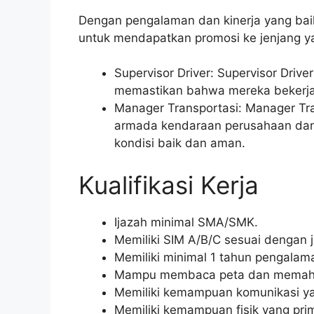
Dengan pengalaman dan kinerja yang bai
untuk mendapatkan promosi ke jenjang yan
Supervisor Driver: Supervisor Driv
memastikan bahwa mereka bekerja 
Manager Transportasi: Manager Tr
armada kendaraan perusahaan da
kondisi baik dan aman.
Kualifikasi Kerja
Ijazah minimal SMA/SMK.
Memiliki SIM A/B/C sesuai dengan 
Memiliki minimal 1 tahun pengalama
Mampu membaca peta dan memaham
Memiliki kemampuan komunikasi ya
Memiliki kemampuan fisik yang pri