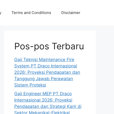
y
Terms and Conditions
Disclaimer
Pos-pos Terbaru
Gaji Teknisi Maintenance Fire
System PT Draco Internasional
2026: Proyeksi Pendapatan dan
Tanggung Jawab Perawatan
Sistem Proteksi
Gaji Engineer MEP PT Draco
Internasional 2026: Proyeksi
Pendapatan dan Strategi Karir di
Sektor Mekanikal-Elektrikal