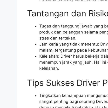
Tantangan dan Risik
Tugas dan tanggung jawab yang be
produk dan pelanggan selama peng
stres dan tertekan.
Jam kerja yang tidak menentu: Driv
malam, tergantung pada kebutuha
Kelelahan: Driver harus bekerja da
menempuh jarak yang jauh. Hal ini
kelelahan.
Tips Sukses Driver 
Tingkatkan kemampuan mengemud
sangat penting bagi seorang Driv
dengan mengikuti pelatihan atau 