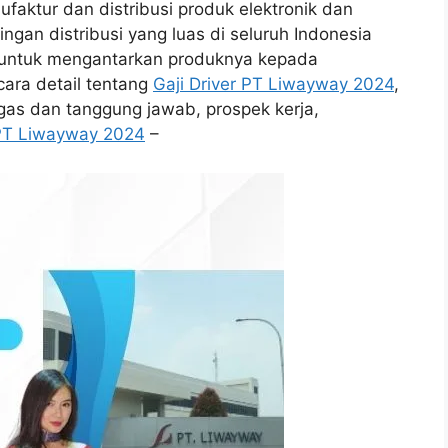
faktur dan distribusi produk elektronik dan
ingan distribusi yang luas di seluruh Indonesia
 untuk mengantarkan produknya kepada
cara detail tentang
Gaji Driver PT Liwayway 2024
,
gas dan tanggung jawab, prospek kerja,
 PT Liwayway 2024
–