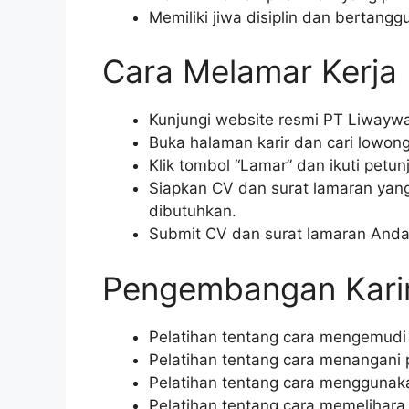
Memiliki jiwa disiplin dan bertang
Cara Melamar Kerja 
Kunjungi website resmi PT Liwayw
Buka halaman karir dan cari lowonga
Klik tombol “Lamar” dan ikuti petun
Siapkan CV dan surat lamaran yang
dibutuhkan.
Submit CV dan surat lamaran Anda
Pengembangan Karir
Pelatihan tentang cara mengemudi 
Pelatihan tentang cara menangani 
Pelatihan tentang cara menggunakan
Pelatihan tentang cara memelihara