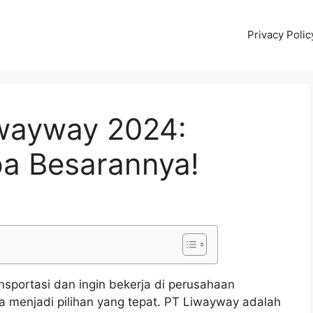
Privacy Polic
iwayway 2024:
a Besarannya!
nsportasi dan ingin bekerja di perusahaan
a menjadi pilihan yang tepat. PT Liwayway adalah