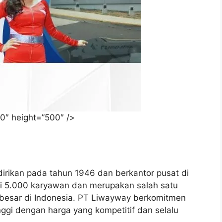
0″ height=”500″ />
irikan pada tahun 1946 dan berkantor pusat di
ari 5.000 karyawan dan merupakan salah satu
rbesar di Indonesia. PT Liwayway berkomitmen
ggi dengan harga yang kompetitif dan selalu