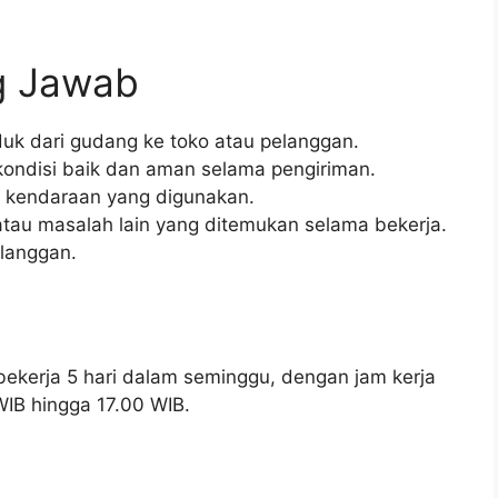
g Jawab
k dari gudang ke toko atau pelanggan.
ndisi baik dan aman selama pengiriman.
 kendaraan yang digunakan.
tau masalah lain yang ditemukan selama bekerja.
langgan.
ekerja 5 hari dalam seminggu, dengan jam kerja
WIB hingga 17.00 WIB.