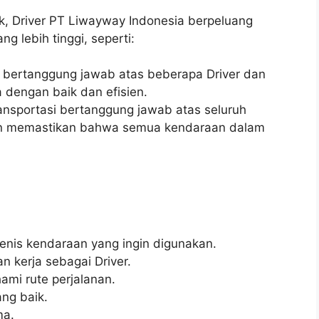
k, Driver PT Liwayway Indonesia berpeluang
g lebih tinggi, seperti:
er bertanggung jawab atas beberapa Driver dan
dengan baik dan efisien.
ansportasi bertanggung jawab atas seluruh
n memastikan bahwa semua kendaraan dalam
jenis kendaraan yang ingin digunakan.
n kerja sebagai Driver.
i rute perjalanan.
ng baik.
ma.