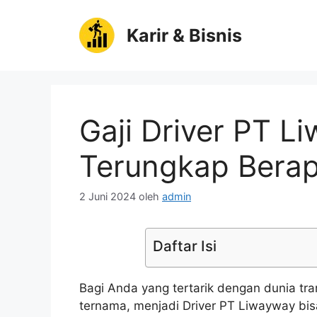
Langsung
ke
Karir & Bisnis
isi
Gaji Driver PT L
Terungkap Berap
2 Juni 2024
oleh
admin
Daftar Isi
Bagi Anda yang tertarik dengan dunia tra
ternama, menjadi Driver PT Liwayway bis