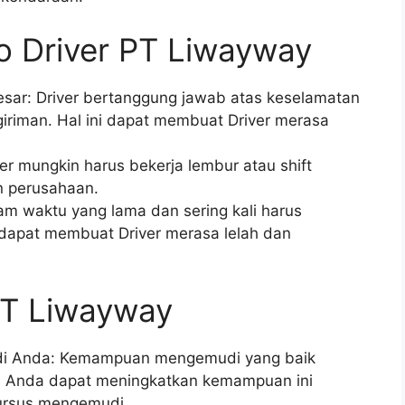
o Driver PT Liwayway
sar: Driver bertanggung jawab atas keselamatan
iriman. Hal ini dapat membuat Driver merasa
er mungkin harus bekerja lembur atau shift
n perusahaan.
lam waktu yang lama dan sering kali harus
 dapat membuat Driver merasa lelah dan
PT Liwayway
i Anda: Kemampuan mengemudi yang baik
er. Anda dapat meningkatkan kemampuan ini
kursus mengemudi.