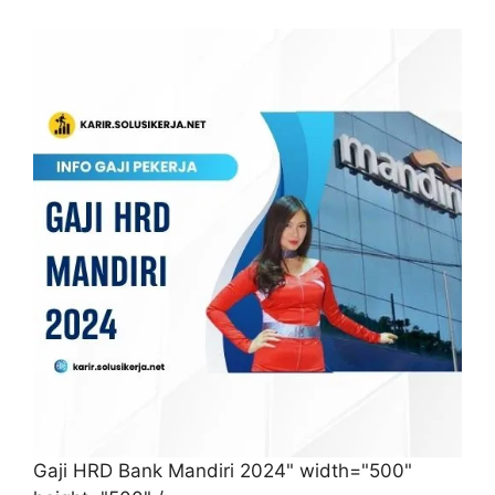
Gaji HRD Bank Mandiri 2024" width="500"