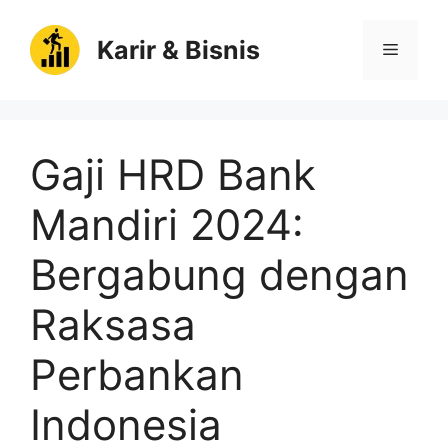
Langsung
ke
Karir & Bisnis
Menu
isi
Gaji HRD Bank
Mandiri 2024:
Bergabung dengan
Raksasa
Perbankan
Indonesia