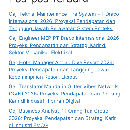
Gaji Teknisi Maintenance Fire System PT Draco
Internasional 2026: Proyeksi Pendapatan dan
Tanggung Jawab Perawatan Sistem Proteksi
Gaji Engineer MEP PT Draco Internasional 2026:
Proyeksi Pendapatan dan Strategi Karir di
Sektor Mekanikal-Elektrikal
Gaji Hotel Manager Andau Dive Resort 2026:
Proyeksi Pendapatan dan Tanggung Jawab
Kepemimpinan Resort Eksotis
Gaji Translator Mandarin Glitter Vibes Network
(GVN) 2026: Proyeksi Pendapatan dan Peluang
Karir di Industri Hiburan Digital
Gaji Business Analyst PT Orang Tua Group
2026: Proyeksi Pendapatan dan Strategi Karir
di Industri FMCG