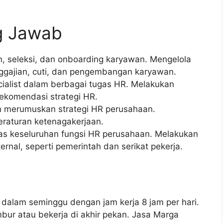
g Jawab
n, seleksi, dan onboarding karyawan. Mengelola
nggajian, cuti, dan pengembangan karyawan.
ialist dalam berbagai tugas HR. Melakukan
ekomendasi strategi HR.
 merumuskan strategi HR perusahaan.
raturan ketenagakerjaan.
tas keseluruhan fungsi HR perusahaan. Melakukan
nal, seperti pemerintah dan serikat pekerja.
dalam seminggu dengan jam kerja 8 jam per hari.
ur atau bekerja di akhir pekan. Jasa Marga