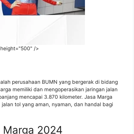
height="500" />
dalah perusahaan BUMN yang bergerak di bidang
Marga memiliki dan mengoperasikan jaringan jalan
l panjang mencapai 3.870 kilometer. Jasa Marga
jalan tol yang aman, nyaman, dan handal bagi
a Marga 2024