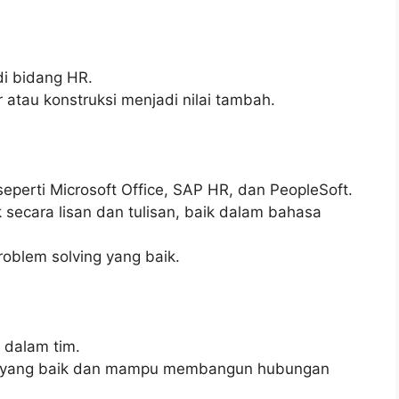
di bidang HR.
r atau konstruksi menjadi nilai tambah.
eperti Microsoft Office, SAP HR, dan PeopleSoft.
ecara lisan dan tulisan, baik dalam bahasa
roblem solving yang baik.
 dalam tim.
al yang baik dan mampu membangun hubungan