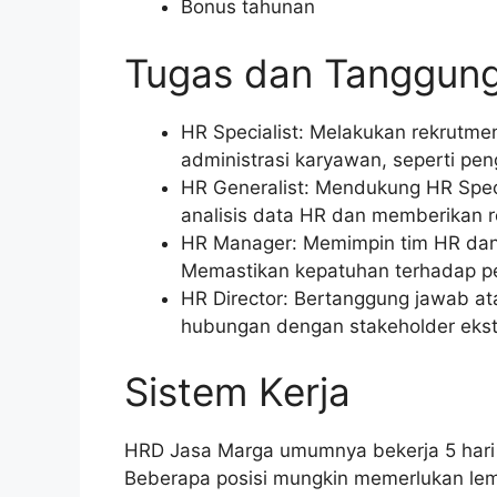
Bonus tahunan
Tugas dan Tanggun
HR Specialist: Melakukan rekrutme
administrasi karyawan, seperti pe
HR Generalist: Mendukung HR Spec
analisis data HR dan memberikan r
HR Manager: Memimpin tim HR dan
Memastikan kepatuhan terhadap pe
HR Director: Bertanggung jawab a
hubungan dengan stakeholder ekster
Sistem Kerja
HRD Jasa Marga umumnya bekerja 5 hari 
Beberapa posisi mungkin memerlukan lemb