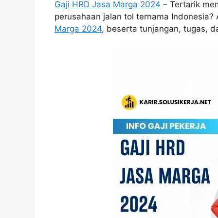
Gaji HRD Jasa Marga 2024
– Tertarik me
perusahaan jalan tol ternama Indonesia? 
Marga 2024
, beserta tunjangan, tugas, d