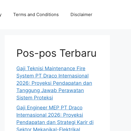
y
Terms and Conditions
Disclaimer
Pos-pos Terbaru
Gaji Teknisi Maintenance Fire
System PT Draco Internasional
2026: Proyeksi Pendapatan dan
Tanggung Jawab Perawatan
Sistem Proteksi
Gaji Engineer MEP PT Draco
Internasional 2026: Proyeksi
Pendapatan dan Strategi Karir di
Sektor Mekanikal-Elektrikal