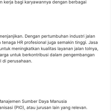
n kerja bagi karyawannya dengan berbagai
menjanjikan. Dengan pertumbuhan industri jalan
 tenaga HR profesional juga semakin tinggi. Jasa
ntuk meningkatkan kualitas layanan jalan tolnya,
arga untuk berkontribusi dalam pengembangan
al di perusahaan.
g Manajemen Sumber Daya Manusia
nisasi (PIO), atau jurusan lain yang relevan.