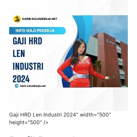
Gaji HRD Len Industri 2024" width="500"
height="500" />