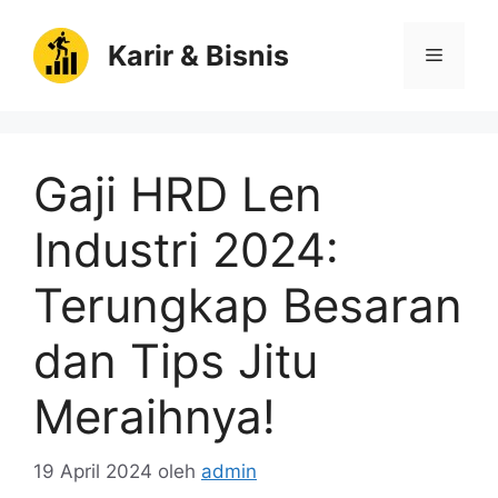
Langsung
ke
Karir & Bisnis
Menu
isi
Gaji HRD Len
Industri 2024:
Terungkap Besaran
dan Tips Jitu
Meraihnya!
19 April 2024
oleh
admin