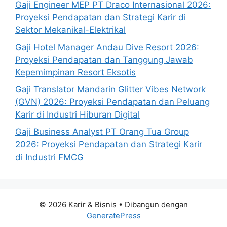
Gaji Engineer MEP PT Draco Internasional 2026:
Proyeksi Pendapatan dan Strategi Karir di
Sektor Mekanikal-Elektrikal
Gaji Hotel Manager Andau Dive Resort 2026:
Proyeksi Pendapatan dan Tanggung Jawab
Kepemimpinan Resort Eksotis
Gaji Translator Mandarin Glitter Vibes Network
(GVN) 2026: Proyeksi Pendapatan dan Peluang
Karir di Industri Hiburan Digital
Gaji Business Analyst PT Orang Tua Group
2026: Proyeksi Pendapatan dan Strategi Karir
di Industri FMCG
© 2026 Karir & Bisnis
• Dibangun dengan
GeneratePress