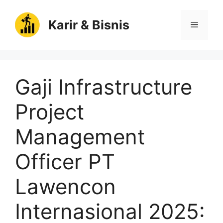
Langsung
ke
Karir & Bisnis
Menu
isi
Gaji Infrastructure
Project
Management
Officer PT
Lawencon
Internasional 2025: