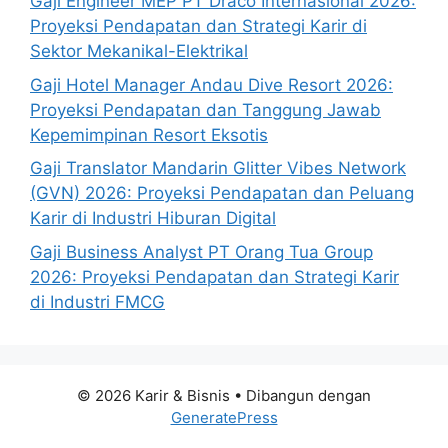
Gaji Engineer MEP PT Draco Internasional 2026:
Proyeksi Pendapatan dan Strategi Karir di
Sektor Mekanikal-Elektrikal
Gaji Hotel Manager Andau Dive Resort 2026:
Proyeksi Pendapatan dan Tanggung Jawab
Kepemimpinan Resort Eksotis
Gaji Translator Mandarin Glitter Vibes Network
(GVN) 2026: Proyeksi Pendapatan dan Peluang
Karir di Industri Hiburan Digital
Gaji Business Analyst PT Orang Tua Group
2026: Proyeksi Pendapatan dan Strategi Karir
di Industri FMCG
© 2026 Karir & Bisnis
• Dibangun dengan
GeneratePress