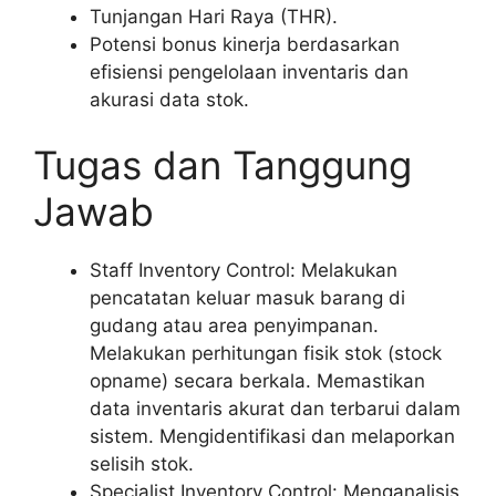
Tunjangan Hari Raya (THR).
Potensi bonus kinerja berdasarkan
efisiensi pengelolaan inventaris dan
akurasi data stok.
Tugas dan Tanggung
Jawab
Staff Inventory Control: Melakukan
pencatatan keluar masuk barang di
gudang atau area penyimpanan.
Melakukan perhitungan fisik stok (stock
opname) secara berkala. Memastikan
data inventaris akurat dan terbarui dalam
sistem. Mengidentifikasi dan melaporkan
selisih stok.
Specialist Inventory Control: Menganalisis