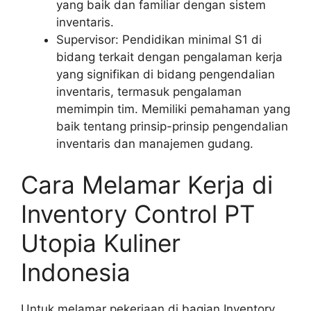
yang baik dan familiar dengan sistem
inventaris.
Supervisor: Pendidikan minimal S1 di
bidang terkait dengan pengalaman kerja
yang signifikan di bidang pengendalian
inventaris, termasuk pengalaman
memimpin tim. Memiliki pemahaman yang
baik tentang prinsip-prinsip pengendalian
inventaris dan manajemen gudang.
Cara Melamar Kerja di
Inventory Control PT
Utopia Kuliner
Indonesia
Untuk melamar pekerjaan di bagian Inventory