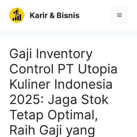
Langsung
ke
Karir & Bisnis
Menu
isi
Gaji Inventory
Control PT Utopia
Kuliner Indonesia
2025: Jaga Stok
Tetap Optimal,
Raih Gaji yang