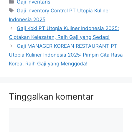
Kategori
Gaji Inventaris
Tag
Gaji Inventory Control PT Utopia Kuliner
Indonesia 2025
Gaji Koki PT Utopia Kuliner Indonesia 2025:
Ciptakan Kelezatan, Raih Gaji yang Sedap!
Gaji MANAGER KOREAN RESTAURANT PT
Utopia Kuliner Indonesia 2025: Pimpin Cita Rasa
Korea, Raih Gaji yang Menggoda!
Tinggalkan komentar
Komentar