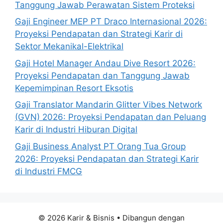
Tanggung Jawab Perawatan Sistem Proteksi
Gaji Engineer MEP PT Draco Internasional 2026:
Proyeksi Pendapatan dan Strategi Karir di
Sektor Mekanikal-Elektrikal
Gaji Hotel Manager Andau Dive Resort 2026:
Proyeksi Pendapatan dan Tanggung Jawab
Kepemimpinan Resort Eksotis
Gaji Translator Mandarin Glitter Vibes Network
(GVN) 2026: Proyeksi Pendapatan dan Peluang
Karir di Industri Hiburan Digital
Gaji Business Analyst PT Orang Tua Group
2026: Proyeksi Pendapatan dan Strategi Karir
di Industri FMCG
© 2026 Karir & Bisnis
• Dibangun dengan