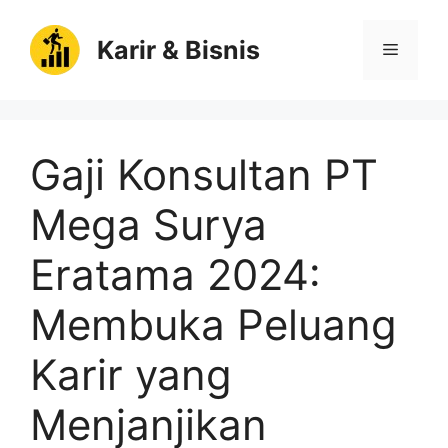
Langsung
ke
Karir & Bisnis
Menu
isi
Gaji Konsultan PT
Mega Surya
Eratama 2024:
Membuka Peluang
Karir yang
Menjanjikan