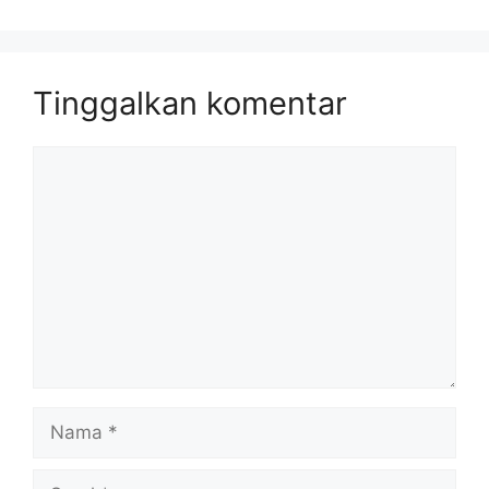
Tinggalkan komentar
Komentar
Nama
Surel