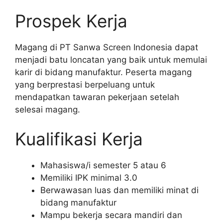
Prospek Kerja
Magang di PT Sanwa Screen Indonesia dapat
menjadi batu loncatan yang baik untuk memulai
karir di bidang manufaktur. Peserta magang
yang berprestasi berpeluang untuk
mendapatkan tawaran pekerjaan setelah
selesai magang.
Kualifikasi Kerja
Mahasiswa/i semester 5 atau 6
Memiliki IPK minimal 3.0
Berwawasan luas dan memiliki minat di
bidang manufaktur
Mampu bekerja secara mandiri dan