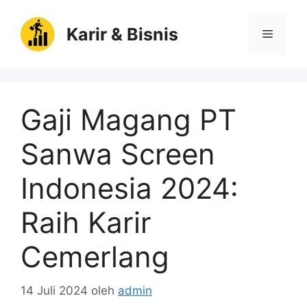
Langsung
ke
Karir & Bisnis
Menu
isi
Gaji Magang PT
Sanwa Screen
Indonesia 2024:
Raih Karir
Cemerlang
14 Juli 2024
oleh
admin