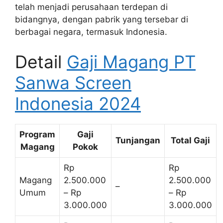
telah menjadi perusahaan terdepan di
bidangnya, dengan pabrik yang tersebar di
berbagai negara, termasuk Indonesia.
Detail
Gaji Magang PT
Sanwa Screen
Indonesia 2024
Program
Gaji
Tunjangan
Total Gaji
Magang
Pokok
Rp
Rp
Magang
2.500.000
2.500.000
–
Umum
– Rp
– Rp
3.000.000
3.000.000