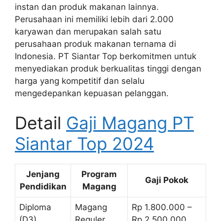
instan dan produk makanan lainnya.
Perusahaan ini memiliki lebih dari 2.000
karyawan dan merupakan salah satu
perusahaan produk makanan ternama di
Indonesia. PT Siantar Top berkomitmen untuk
menyediakan produk berkualitas tinggi dengan
harga yang kompetitif dan selalu
mengedepankan kepuasan pelanggan.
Detail
Gaji Magang PT
Siantar Top 2024
Jenjang
Program
Gaji Pokok
Pendidikan
Magang
Diploma
Magang
Rp 1.800.000 –
(D3)
Reguler
Rp 2.500.000