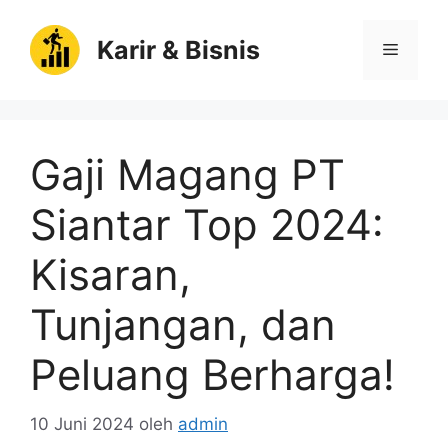
Langsung
ke
Karir & Bisnis
Menu
isi
Gaji Magang PT
Siantar Top 2024:
Kisaran,
Tunjangan, dan
Peluang Berharga!
10 Juni 2024
oleh
admin