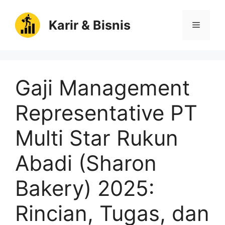
Langsung
ke
Karir & Bisnis
Menu
isi
Gaji Management
Representative PT
Multi Star Rukun
Abadi (Sharon
Bakery) 2025:
Rincian, Tugas, dan