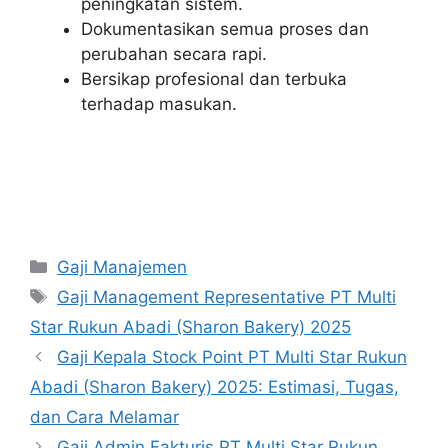
peningkatan sistem.
Dokumentasikan semua proses dan
perubahan secara rapi.
Bersikap profesional dan terbuka
terhadap masukan.
Kategori
Gaji Manajemen
Tag
Gaji Management Representative PT Multi
Star Rukun Abadi (Sharon Bakery) 2025
Gaji Kepala Stock Point PT Multi Star Rukun
Abadi (Sharon Bakery) 2025: Estimasi, Tugas,
dan Cara Melamar
Gaji Admin Fakturis PT Multi Star Rukun