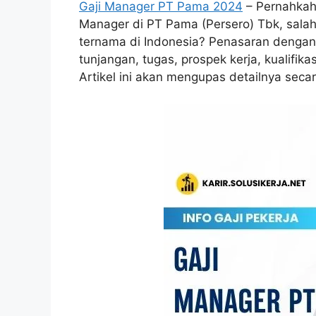
Gaji Manager PT Pama 2024
– Pernahkah 
Manager di PT Pama (Persero) Tbk, sala
ternama di Indonesia? Penasaran dengan
tunjangan, tugas, prospek kerja, kualifik
Artikel ini akan mengupas detailnya seca