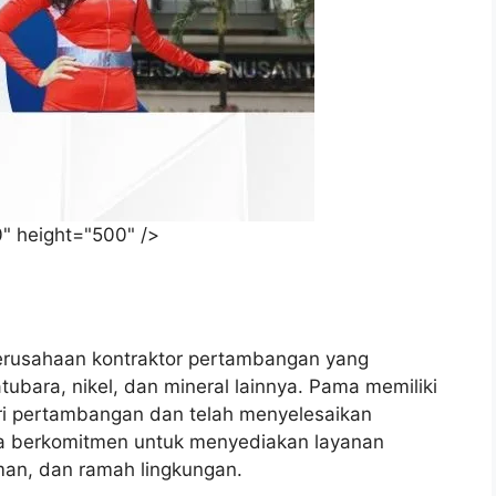
" height="500" />
erusahaan kontraktor pertambangan yang
ubara, nikel, dan mineral lainnya. Pama memiliki
tri pertambangan dan telah menyelesaikan
ma berkomitmen untuk menyediakan layanan
man, dan ramah lingkungan.