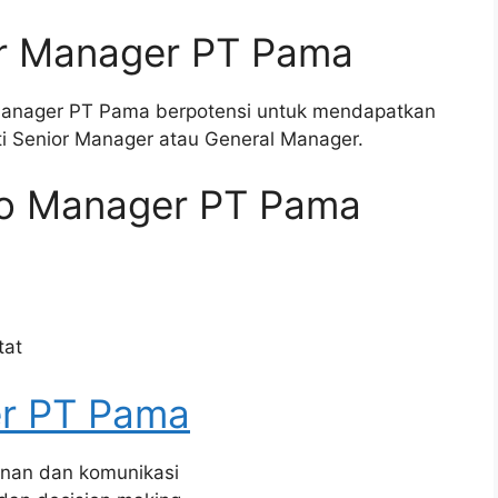
r Manager PT Pama
 Manager PT Pama berpotensi untuk mendapatkan
rti Senior Manager atau General Manager.
ko Manager PT Pama
tat
r PT Pama
nan dan komunikasi