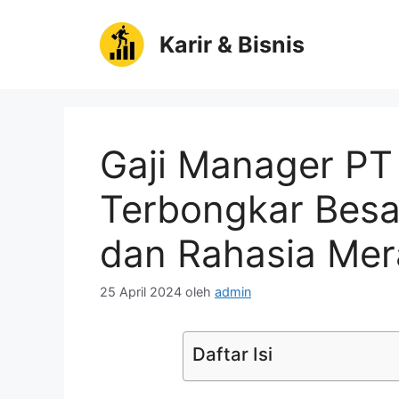
Langsung
ke
Karir & Bisnis
isi
Gaji Manager PT
Terbongkar Besar
dan Rahasia Mer
25 April 2024
oleh
admin
Daftar Isi