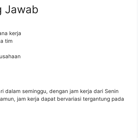
g Jawab
na kerja
a tim
rusahaan
 dalam seminggu, dengan jam kerja dari Senin
amun, jam kerja dapat bervariasi tergantung pada