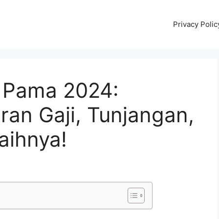
Privacy Polic
 Pama 2024:
an Gaji, Tunjangan,
aihnya!