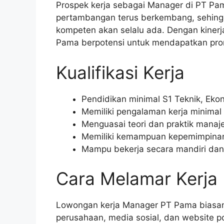
Prospek kerja sebagai Manager di PT Pama
pertambangan terus berkembang, sehing
kompeten akan selalu ada. Dengan kinerj
Pama berpotensi untuk mendapatkan promo
Kualifikasi Kerja
Pendidikan minimal S1 Teknik, Eko
Memiliki pengalaman kerja minimal
Menguasai teori dan praktik mana
Memiliki kemampuan kepemimpinan
Mampu bekerja secara mandiri dan
Cara Melamar Kerja
Lowongan kerja Manager PT Pama biasan
perusahaan, media sosial, dan website po