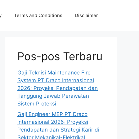
y
Terms and Conditions
Disclaimer
Pos-pos Terbaru
Gaji Teknisi Maintenance Fire
System PT Draco Internasional
2026: Proyeksi Pendapatan dan
Tanggung Jawab Perawatan
Sistem Proteksi
Gaji Engineer MEP PT Draco
Internasional 2026: Proyeksi
Pendapatan dan Strategi Karir di
Sektor Mekanikal-Elektrikal