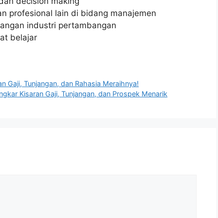
dan decision making
n profesional lain di bidang manajemen
angan industri pertambangan
t belajar
n Gaji, Tunjangan, dan Rahasia Meraihnya!
gkar Kisaran Gaji, Tunjangan, dan Prospek Menarik