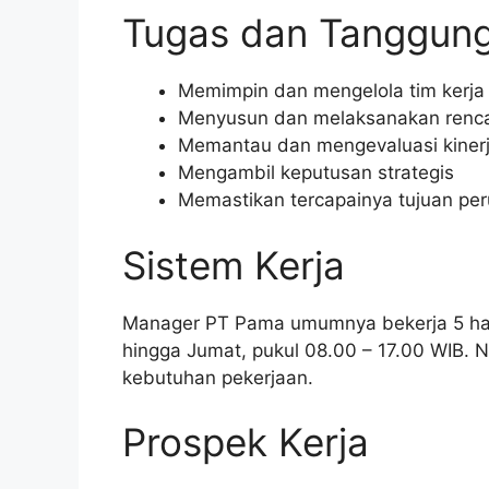
Tugas dan Tanggun
Memimpin dan mengelola tim kerja
Menyusun dan melaksanakan renca
Memantau dan mengevaluasi kinerj
Mengambil keputusan strategis
Memastikan tercapainya tujuan pe
Sistem Kerja
Manager PT Pama umumnya bekerja 5 hari
hingga Jumat, pukul 08.00 – 17.00 WIB. N
kebutuhan pekerjaan.
Prospek Kerja