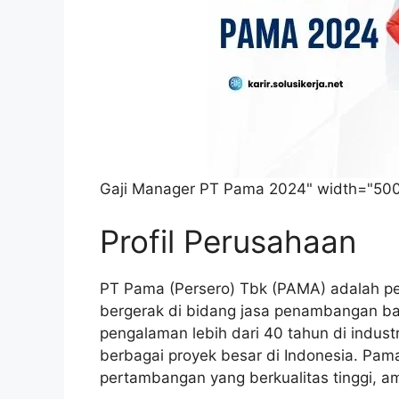
Gaji Manager PT Pama 2024" width="500
Profil Perusahaan
PT Pama (Persero) Tbk (PAMA) adalah p
bergerak di bidang jasa penambangan bat
pengalaman lebih dari 40 tahun di indus
berbagai proyek besar di Indonesia. Pa
pertambangan yang berkualitas tinggi, a