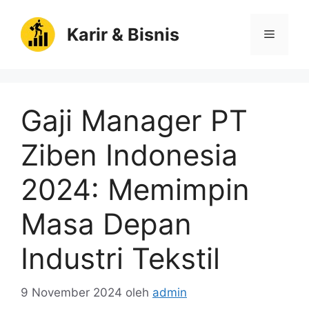
Langsung
ke
Karir & Bisnis
Menu
isi
Gaji Manager PT
Ziben Indonesia
2024: Memimpin
Masa Depan
Industri Tekstil
9 November 2024
oleh
admin