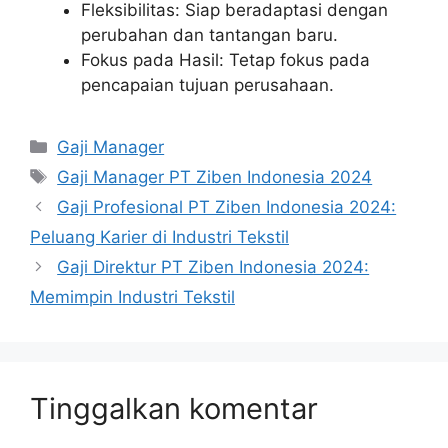
Fleksibilitas: Siap beradaptasi dengan
perubahan dan tantangan baru.
Fokus pada Hasil: Tetap fokus pada
pencapaian tujuan perusahaan.
Kategori
Gaji Manager
Tag
Gaji Manager PT Ziben Indonesia 2024
Gaji Profesional PT Ziben Indonesia 2024:
Peluang Karier di Industri Tekstil
Gaji Direktur PT Ziben Indonesia 2024:
Memimpin Industri Tekstil
Tinggalkan komentar