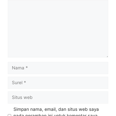
Komentar
Nama
Surel
Situs
web
Simpan nama, email, dan situs web saya
pada peramban ini untuk komentar saya