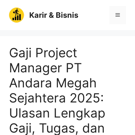
Langsung
ke
Karir & Bisnis
Menu
isi
Gaji Project
Manager PT
Andara Megah
Sejahtera 2025:
Ulasan Lengkap
Gaji, Tugas, dan