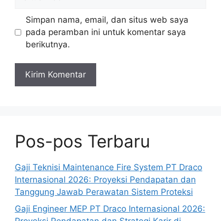
web
Simpan nama, email, dan situs web saya
pada peramban ini untuk komentar saya
berikutnya.
Pos-pos Terbaru
Gaji Teknisi Maintenance Fire System PT Draco
Internasional 2026: Proyeksi Pendapatan dan
Tanggung Jawab Perawatan Sistem Proteksi
Gaji Engineer MEP PT Draco Internasional 2026:
Proyeksi Pendapatan dan Strategi Karir di