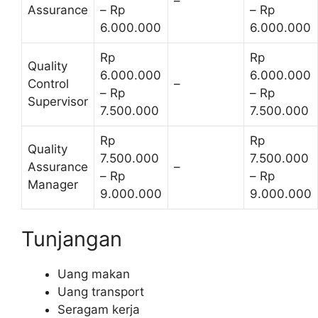
–
Assurance
– Rp
– Rp
6.000.000
6.000.000
Rp
Rp
Quality
6.000.000
6.000.000
Control
–
– Rp
– Rp
Supervisor
7.500.000
7.500.000
Rp
Rp
Quality
7.500.000
7.500.000
Assurance
–
– Rp
– Rp
Manager
9.000.000
9.000.000
Tunjangan
Uang makan
Uang transport
Seragam kerja