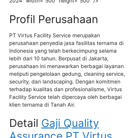
2024" width="500" height="500" />
Profil Perusahaan
PT Virtus Facility Service merupakan
perusahaan penyedia jasa fasilitas ternama di
Indonesia yang telah berkecimpung selama
lebih dari 10 tahun. Berpusat di Jakarta,
perusahaan ini menawarkan berbagai layanan
meliputi pengelolaan gedung, cleaning service,
security, dan landscaping. Dengan komitmen
terhadap kualitas dan profesionalisme, Virtus
Facility Service telah dipercaya oleh berbagai
klien ternama di Tanah Air.
Detail
Gaji Quality
Assurance PT Virtus