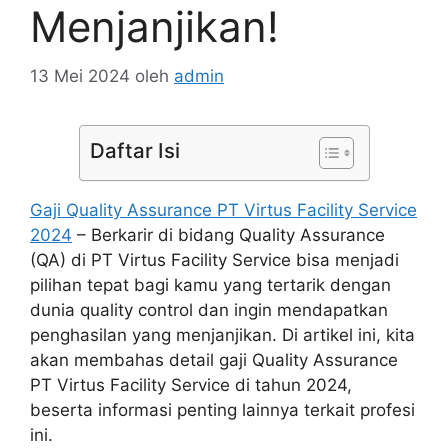
Menjanjikan!
13 Mei 2024
oleh
admin
Daftar Isi
Gaji Quality Assurance PT Virtus Facility Service
2024
– Berkarir di bidang Quality Assurance
(QA) di PT Virtus Facility Service bisa menjadi
pilihan tepat bagi kamu yang tertarik dengan
dunia quality control dan ingin mendapatkan
penghasilan yang menjanjikan. Di artikel ini, kita
akan membahas detail gaji Quality Assurance
PT Virtus Facility Service di tahun 2024,
beserta informasi penting lainnya terkait profesi
ini.