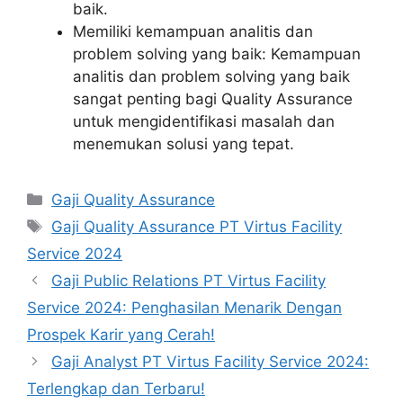
baik.
Memiliki kemampuan analitis dan
problem solving yang baik: Kemampuan
analitis dan problem solving yang baik
sangat penting bagi Quality Assurance
untuk mengidentifikasi masalah dan
menemukan solusi yang tepat.
Kategori
Gaji Quality Assurance
Tag
Gaji Quality Assurance PT Virtus Facility
Service 2024
Gaji Public Relations PT Virtus Facility
Service 2024: Penghasilan Menarik Dengan
Prospek Karir yang Cerah!
Gaji Analyst PT Virtus Facility Service 2024:
Terlengkap dan Terbaru!