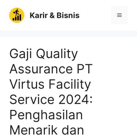
Langsung
ke
Karir & Bisnis
Menu
isi
Gaji Quality
Assurance PT
Virtus Facility
Service 2024:
Penghasilan
Menarik dan