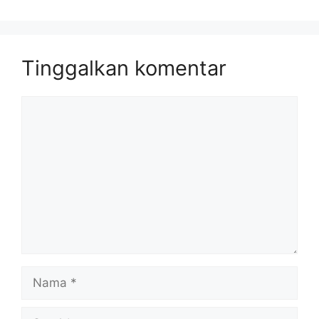
Tinggalkan komentar
Komentar
Nama
Surel