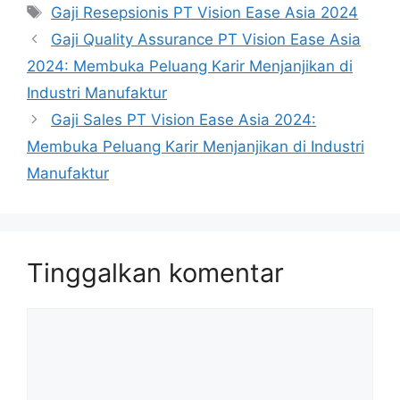
Tag
Gaji Resepsionis PT Vision Ease Asia 2024
Gaji Quality Assurance PT Vision Ease Asia
2024: Membuka Peluang Karir Menjanjikan di
Industri Manufaktur
Gaji Sales PT Vision Ease Asia 2024:
Membuka Peluang Karir Menjanjikan di Industri
Manufaktur
Tinggalkan komentar
Komentar