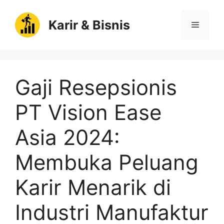
Langsung
ke
Karir & Bisnis
Menu
isi
Gaji Resepsionis
PT Vision Ease
Asia 2024:
Membuka Peluang
Karir Menarik di
Industri Manufaktur