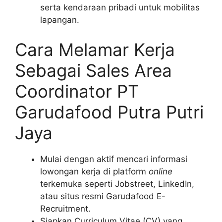
serta kendaraan pribadi untuk mobilitas
lapangan.
Cara Melamar Kerja
Sebagai Sales Area
Coordinator PT
Garudafood Putra Putri
Jaya
Mulai dengan aktif mencari informasi
lowongan kerja di platform
online
terkemuka seperti Jobstreet, LinkedIn,
atau situs resmi Garudafood E-
Recruitment.
Siapkan Curriculum Vitae (CV) yang