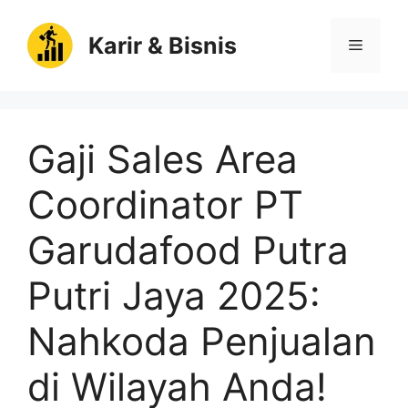
Langsung
ke
Karir & Bisnis
Menu
isi
Gaji Sales Area
Coordinator PT
Garudafood Putra
Putri Jaya 2025:
Nahkoda Penjualan
di Wilayah Anda!