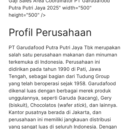
Gaji Sales Area Coordinator PT Garudafood
Putra Putri Jaya 2025" width="500"
height="500" />
Profil Perusahaan
PT Garudafood Putra Putri Jaya Tbk merupakan
salah satu perusahaan makanan dan minuman
terkemuka di Indonesia. Perusahaan ini
didirikan pada tahun 1990 di Pati, Jawa
Tengah, sebagai bagian dari Tudung Group
yang telah beroperasi sejak 1958. Garudafood
dikenal luas dengan berbagai merek produk
unggulannya, seperti Garuda (kacang), Gery
(biskuit), Chocolatos (wafer
stick
), dan lainnya.
Kantor pusatnya berada di Jakarta, dan
perusahaan ini memiliki jangkauan distribusi
yang sangat luas di seluruh Indonesia. Dengan