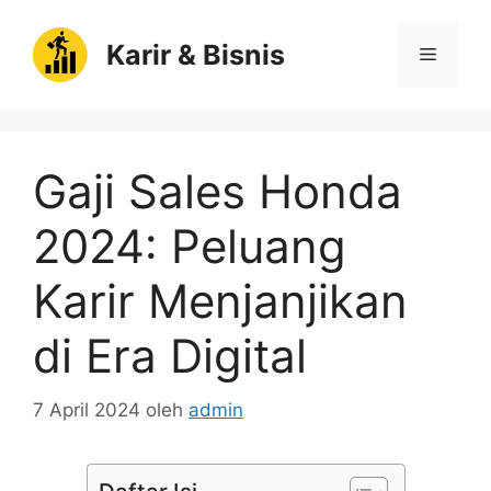
Langsung
ke
Karir & Bisnis
Menu
isi
Gaji Sales Honda
2024: Peluang
Karir Menjanjikan
di Era Digital
7 April 2024
oleh
admin