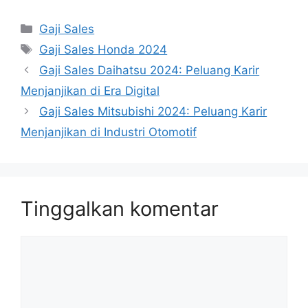
Kategori
Gaji Sales
Tag
Gaji Sales Honda 2024
Gaji Sales Daihatsu 2024: Peluang Karir
Menjanjikan di Era Digital
Gaji Sales Mitsubishi 2024: Peluang Karir
Menjanjikan di Industri Otomotif
Tinggalkan komentar
Komentar