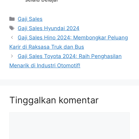
Kategori
Gaji Sales
Tag
Gaji Sales Hyundai 2024
Gaji Sales Hino 2024: Membongkar Peluang
Karir di Raksasa Truk dan Bus
Gaji Sales Toyota 2024: Raih Penghasilan
Menarik di Industri Otomotif!
Tinggalkan komentar
Komentar