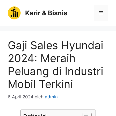
Langsung
ke
Karir & Bisnis
Menu
isi
Gaji Sales Hyundai
2024: Meraih
Peluang di Industri
Mobil Terkini
6 April 2024
oleh
admin