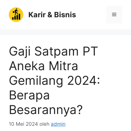
Langsung
ke
Karir & Bisnis
Menu
isi
Gaji Satpam PT
Aneka Mitra
Gemilang 2024:
Berapa
Besarannya?
10 Mei 2024
oleh
admin