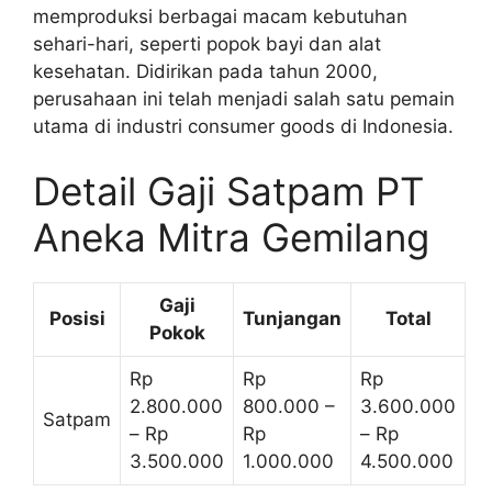
memproduksi berbagai macam kebutuhan
sehari-hari, seperti popok bayi dan alat
kesehatan. Didirikan pada tahun 2000,
perusahaan ini telah menjadi salah satu pemain
utama di industri consumer goods di Indonesia.
Detail Gaji Satpam PT
Aneka Mitra Gemilang
Gaji
Posisi
Tunjangan
Total
Pokok
Rp
Rp
Rp
2.800.000
800.000 –
3.600.000
Satpam
– Rp
Rp
– Rp
3.500.000
1.000.000
4.500.000