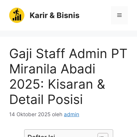
Langsung
ke
Karir & Bisnis
Menu
isi
Gaji Staff Admin PT
Miranila Abadi
2025: Kisaran &
Detail Posisi
14 Oktober 2025
oleh
admin