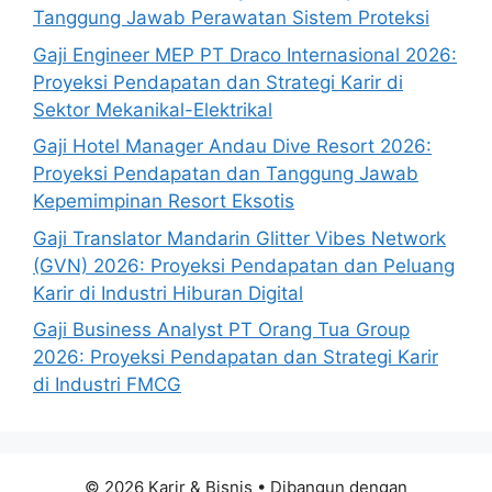
Tanggung Jawab Perawatan Sistem Proteksi
Gaji Engineer MEP PT Draco Internasional 2026:
Proyeksi Pendapatan dan Strategi Karir di
Sektor Mekanikal-Elektrikal
Gaji Hotel Manager Andau Dive Resort 2026:
Proyeksi Pendapatan dan Tanggung Jawab
Kepemimpinan Resort Eksotis
Gaji Translator Mandarin Glitter Vibes Network
(GVN) 2026: Proyeksi Pendapatan dan Peluang
Karir di Industri Hiburan Digital
Gaji Business Analyst PT Orang Tua Group
2026: Proyeksi Pendapatan dan Strategi Karir
di Industri FMCG
© 2026 Karir & Bisnis
• Dibangun dengan