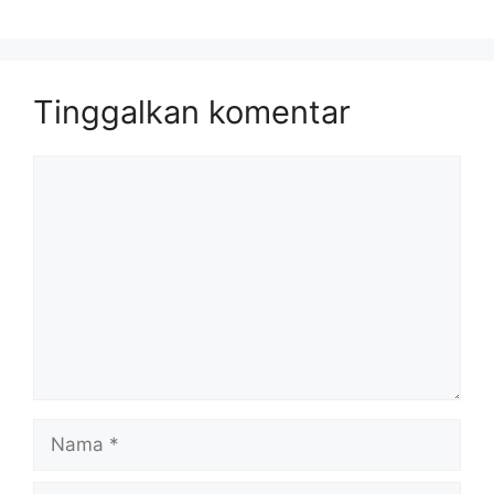
Tinggalkan komentar
Komentar
Nama
Surel