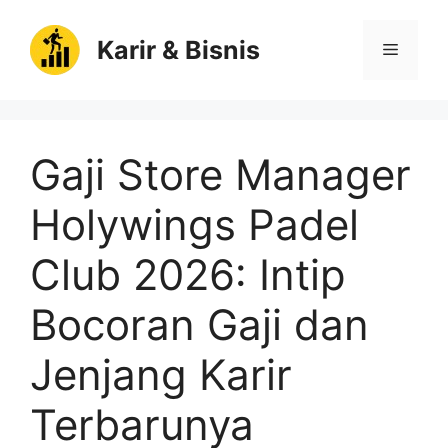
Langsung
ke
Karir & Bisnis
Menu
isi
Gaji Store Manager
Holywings Padel
Club 2026: Intip
Bocoran Gaji dan
Jenjang Karir
Terbarunya