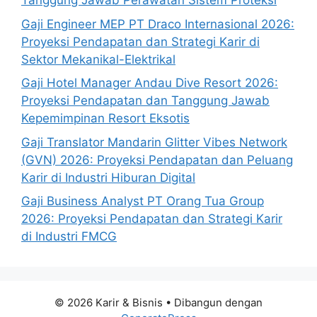
Tanggung Jawab Perawatan Sistem Proteksi
Gaji Engineer MEP PT Draco Internasional 2026:
Proyeksi Pendapatan dan Strategi Karir di
Sektor Mekanikal-Elektrikal
Gaji Hotel Manager Andau Dive Resort 2026:
Proyeksi Pendapatan dan Tanggung Jawab
Kepemimpinan Resort Eksotis
Gaji Translator Mandarin Glitter Vibes Network
(GVN) 2026: Proyeksi Pendapatan dan Peluang
Karir di Industri Hiburan Digital
Gaji Business Analyst PT Orang Tua Group
2026: Proyeksi Pendapatan dan Strategi Karir
di Industri FMCG
© 2026 Karir & Bisnis
• Dibangun dengan