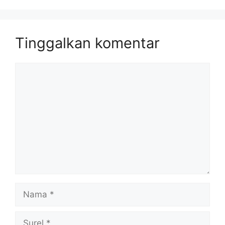
Tinggalkan komentar
Komentar
Nama
Surel