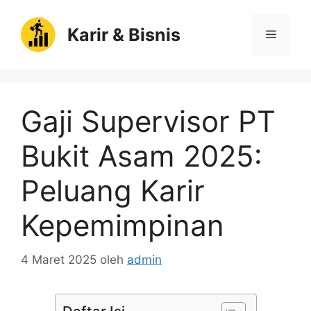
Langsung
ke
Karir & Bisnis
Menu
isi
Gaji Supervisor PT
Bukit Asam 2025:
Peluang Karir
Kepemimpinan
4 Maret 2025
oleh
admin