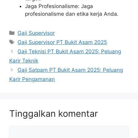
Jaga Profesionalisme: Jaga
profesionalisme dan etika kerja Anda.
Kategori
Gaji Supervisor
Tag
Gaji Supervisor PT Bukit Asam 2025
Gaji Teknisi PT Bukit Asam 2025: Peluang
Karir Teknik
Gaji Satpam PT Bukit Asam 2025: Peluang
Karir Pengamanan
Tinggalkan komentar
Komentar