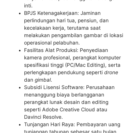
inti.
BPJS Ketenagakerjaan: Jaminan
perlindungan hari tua, pensiun, dan
kecelakaan kerja, terutama saat
melakukan pengambilan gambar di lokasi
operasional pelabuhan.
Fasilitas Alat Produksi: Penyediaan
kamera profesional, perangkat komputer
spesifikasi tinggi (PC/Mac Editing), serta
perlengkapan pendukung seperti
drone
dan
gimbal
.
Subsidi Lisensi Software: Perusahaan
menanggung biaya berlangganan
perangkat lunak desain dan editing
seperti Adobe Creative Cloud atau
Davinci Resolve.
Tunjangan Hari Raya: Pembayaran uang
tunjangan tahunan sebesar satu bulan