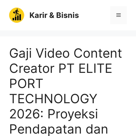
Langsung
ke
Karir & Bisnis
Menu
isi
Gaji Video Content
Creator PT ELITE
PORT
TECHNOLOGY
2026: Proyeksi
Pendapatan dan