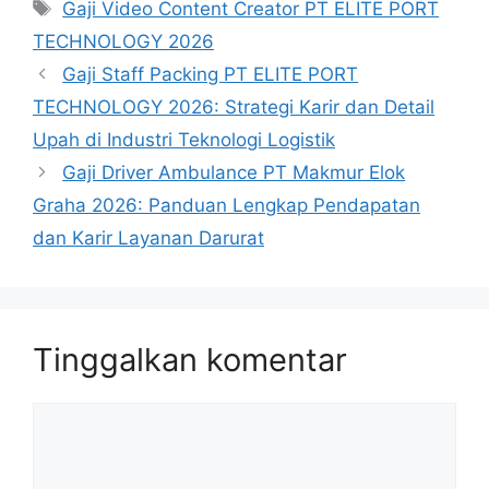
Tag
Gaji Video Content Creator PT ELITE PORT
TECHNOLOGY 2026
Gaji Staff Packing PT ELITE PORT
TECHNOLOGY 2026: Strategi Karir dan Detail
Upah di Industri Teknologi Logistik
Gaji Driver Ambulance PT Makmur Elok
Graha 2026: Panduan Lengkap Pendapatan
dan Karir Layanan Darurat
Tinggalkan komentar
Komentar