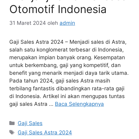
Otomotif Indonesia
31 Maret 2024
oleh
admin
Gaji Sales Astra 2024 – Menjadi sales di Astra,
salah satu konglomerat terbesar di Indonesia,
merupakan impian banyak orang. Kesempatan
untuk berkembang, gaji yang kompetitif, dan
benefit yang menarik menjadi daya tarik utama.
Pada tahun 2024, gaji sales Astra masih
terbilang fantastis dibandingkan rata-rata gaji
di Indonesia. Artikel ini akan mengupas tuntas
gaji sales Astra …
Baca Selengkapnya
Kategori
Gaji Sales
Tag
Gaji Sales Astra 2024