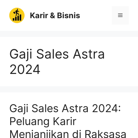
Langsung
ke
Karir & Bisnis
Menu
isi
Gaji Sales Astra
2024
Gaji Sales Astra 2024:
Peluang Karir
Menjanjikan di Raksasa