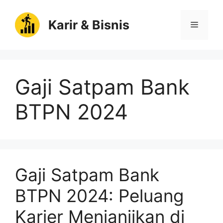
Langsung
ke
Karir & Bisnis
Menu
isi
Gaji Satpam Bank
BTPN 2024
Gaji Satpam Bank
BTPN 2024: Peluang
Karier Menjanjikan di