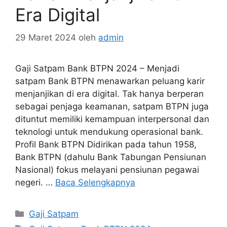
Era Digital
29 Maret 2024
oleh
admin
Gaji Satpam Bank BTPN 2024 – Menjadi
satpam Bank BTPN menawarkan peluang karir
menjanjikan di era digital. Tak hanya berperan
sebagai penjaga keamanan, satpam BTPN juga
dituntut memiliki kemampuan interpersonal dan
teknologi untuk mendukung operasional bank.
Profil Bank BTPN Didirikan pada tahun 1958,
Bank BTPN (dahulu Bank Tabungan Pensiunan
Nasional) fokus melayani pensiunan pegawai
negeri. …
Baca Selengkapnya
Kategori
Gaji Satpam
Tag