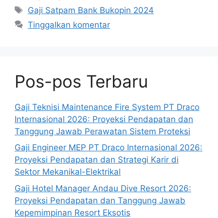
Tag
Gaji Satpam Bank Bukopin 2024
Tinggalkan komentar
Pos-pos Terbaru
Gaji Teknisi Maintenance Fire System PT Draco
Internasional 2026: Proyeksi Pendapatan dan
Tanggung Jawab Perawatan Sistem Proteksi
Gaji Engineer MEP PT Draco Internasional 2026:
Proyeksi Pendapatan dan Strategi Karir di
Sektor Mekanikal-Elektrikal
Gaji Hotel Manager Andau Dive Resort 2026:
Proyeksi Pendapatan dan Tanggung Jawab
Kepemimpinan Resort Eksotis