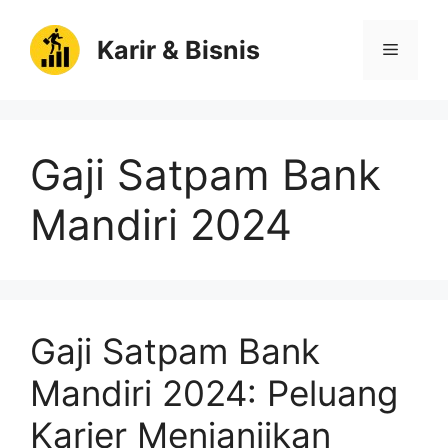
Langsung
ke
Karir & Bisnis
Menu
isi
Gaji Satpam Bank
Mandiri 2024
Gaji Satpam Bank
Mandiri 2024: Peluang
Karier Menjanjikan