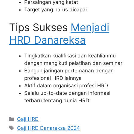
Persaingan yang ketat
Target yang harus dicapai
Tips Sukses
Menjadi
HRD Danareksa
Tingkatkan kualifikasi dan keahlianmu
dengan mengikuti pelatihan dan seminar
Bangun jaringan pertemanan dengan
profesional HRD lainnya
Aktif dalam organisasi profesi HRD
Selalu up-to-date dengan informasi
terbaru tentang dunia HRD
Kategori
Gaji HRD
Tag
Gaji HRD Danareksa 2024