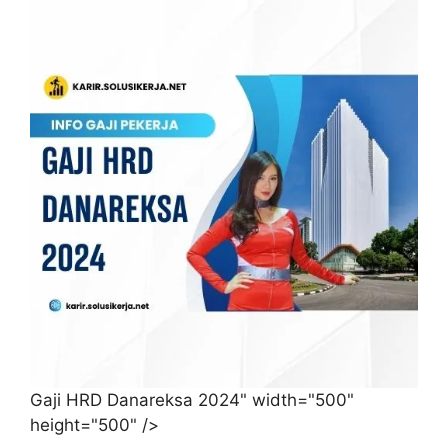
Gaji HRD Danareksa 2024" width="500"
height="500" />