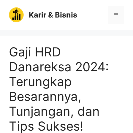
Langsung
ke
Karir & Bisnis
Menu
isi
Gaji HRD
Danareksa 2024:
Terungkap
Besarannya,
Tunjangan, dan
Tips Sukses!