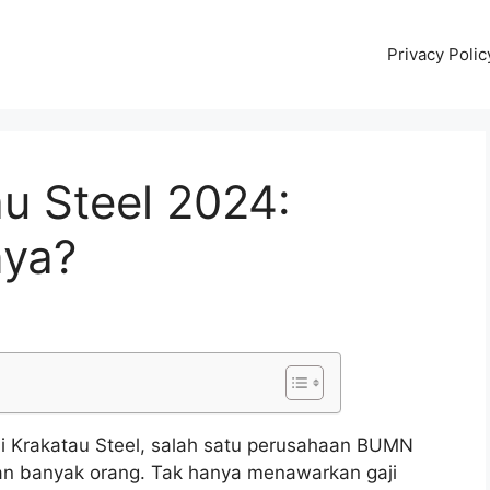
Privacy Polic
u Steel 2024:
nya?
di Krakatau Steel, salah satu perusahaan BUMN
ian banyak orang. Tak hanya menawarkan gaji