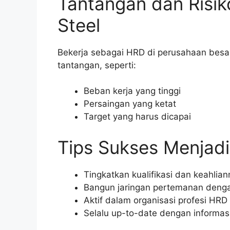
Tantangan dan Risi
Steel
Bekerja sebagai HRD di perusahaan besar
tantangan, seperti:
Beban kerja yang tinggi
Persaingan yang ketat
Target yang harus dicapai
Tips Sukses Menjad
Tingkatkan kualifikasi dan keahli
Bangun jaringan pertemanan denga
Aktif dalam organisasi profesi HRD
Selalu up-to-date dengan informas