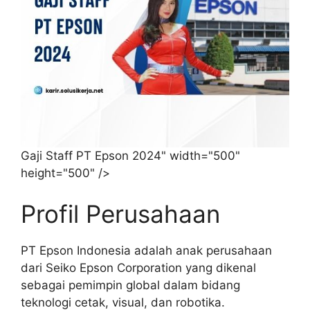
Gaji Staff PT Epson 2024" width="500"
height="500" />
Profil Perusahaan
PT Epson Indonesia adalah anak perusahaan
dari Seiko Epson Corporation yang dikenal
sebagai pemimpin global dalam bidang
teknologi cetak, visual, dan robotika.