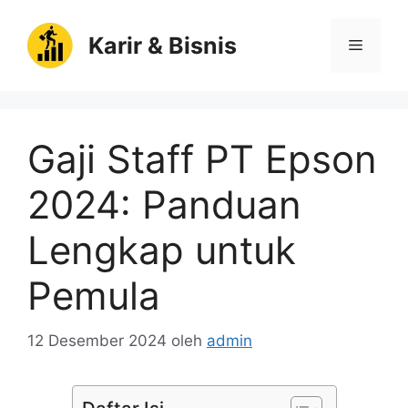
Langsung
ke
Karir & Bisnis
Menu
isi
Gaji Staff PT Epson
2024: Panduan
Lengkap untuk
Pemula
12 Desember 2024
oleh
admin