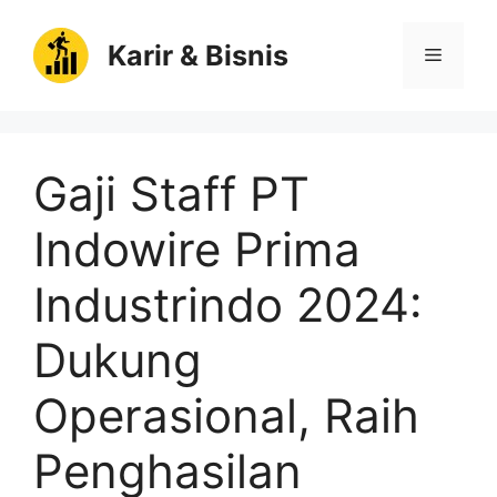
Langsung
ke
Karir & Bisnis
Menu
isi
Gaji Staff PT
Indowire Prima
Industrindo 2024:
Dukung
Operasional, Raih
Penghasilan