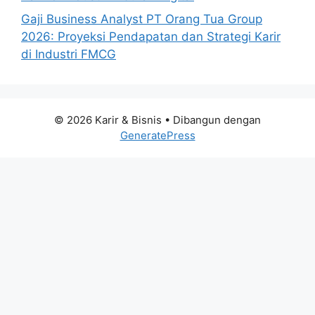
Gaji Business Analyst PT Orang Tua Group
2026: Proyeksi Pendapatan dan Strategi Karir
di Industri FMCG
© 2026 Karir & Bisnis
• Dibangun dengan
GeneratePress