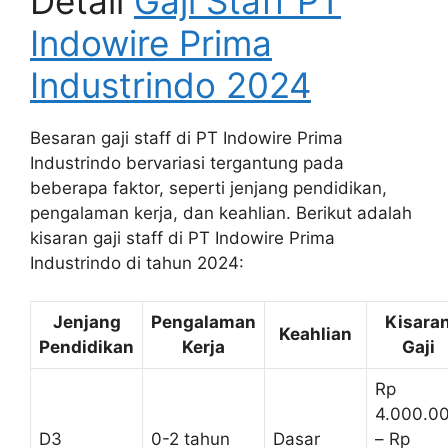
Detail
Gaji Staff PT
Indowire Prima
Industrindo 2024
Besaran gaji staff di PT Indowire Prima
Industrindo bervariasi tergantung pada
beberapa faktor, seperti jenjang pendidikan,
pengalaman kerja, dan keahlian. Berikut adalah
kisaran gaji staff di PT Indowire Prima
Industrindo di tahun 2024:
Jenjang
Pengalaman
Kisara
Keahlian
Pendidikan
Kerja
Gaji
Rp
4.000.0
D3
0-2 tahun
Dasar
– Rp