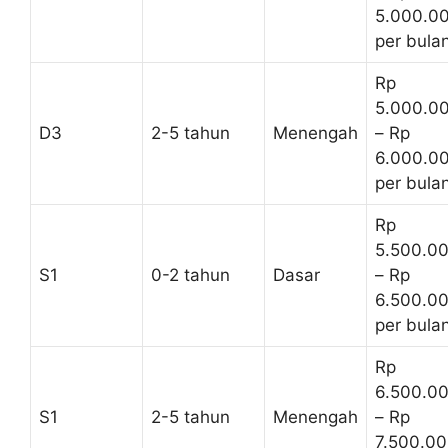
5.000.0
per bula
Rp
5.000.0
D3
2-5 tahun
Menengah
– Rp
6.000.0
per bula
Rp
5.500.0
S1
0-2 tahun
Dasar
– Rp
6.500.0
per bula
Rp
6.500.0
S1
2-5 tahun
Menengah
– Rp
7.500.0